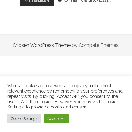
LEKTÜREFUNDE
WEITERLESEN
KOMMENTARE GESCHLOSSEN
0
Chosen WordPress Theme
by Compete Themes.
We use cookies on our website to give you the most
relevant experience by remembering your preferences and
repeat visits. By clicking “Accept All”, you consent to the
use of ALL the cookies. However, you may visit "Cookie
Settings" to provide a controlled consent.
Cookie Settings
Accept All